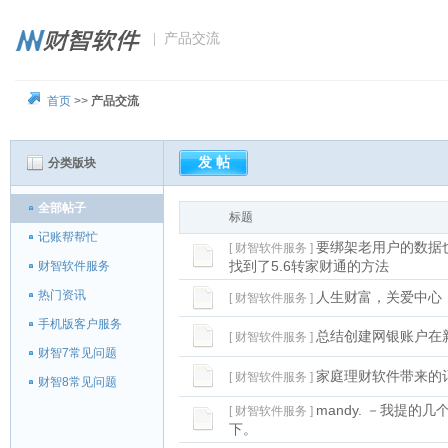
| 产品交流
首页
>>
产品交流
分类版块
全部帖子
标题
记账帮帮忙
要绑架老用户的数据
[ 财智软件服务 ]
找到了5.6转家财通的方法
财智软件服务
热门资讯
人生财富，关爱中心，
[ 财智软件服务 ]
手机版客户服务
总结创建网银账户在
[ 财智软件服务 ]
财智7常见问题
家庭理财软件带来的
[ 财智软件服务 ]
财智8常见问题
mandy. －我提的
[ 财智软件服务 ]
下。