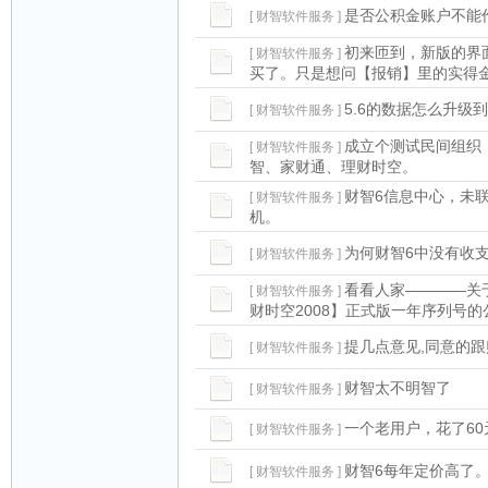
是否公积金账户不能
[ 财智软件服务 ]
初来匝到，新版的界
[ 财智软件服务 ]
买了。只是想问【报销】里的实得
5.6的数据怎么升级
[ 财智软件服务 ]
成立个测试民间组织
[ 财智软件服务 ]
智、家财通、理财时空。
财智6信息中心，未
[ 财智软件服务 ]
机。
为何财智6中没有收
[ 财智软件服务 ]
看看人家————关
[ 财智软件服务 ]
财时空2008】正式版一年序列号的
提几点意见,同意的跟贴
[ 财智软件服务 ]
财智太不明智了
[ 财智软件服务 ]
一个老用户，花了60
[ 财智软件服务 ]
财智6每年定价高了
[ 财智软件服务 ]