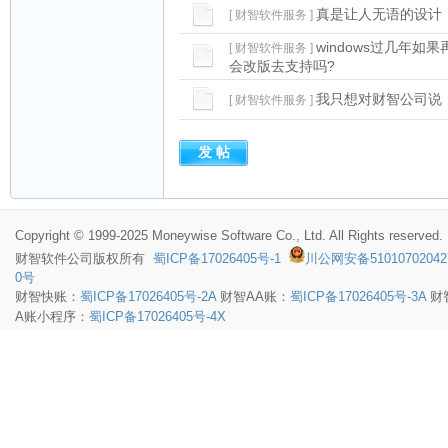
真是让人无语的设计
[ 财智软件服务 ]
windows过几年如
[ 财智软件服务 ]
会改版去支持吗?
我只想对财智公司说：
[ 财智软件服务 ]
Copyright © 1999-2025 Moneywise Software Co., Ltd. All Rights reserved.
财智软件
公司版权所有
蜀ICP备17026405号-1
川公网安备51010702042
0号
财智快账：
蜀ICP备17026405号-2A
财智AA账：
蜀ICP备17026405号-3A
财
A账小程序：
蜀ICP备17026405号-4X