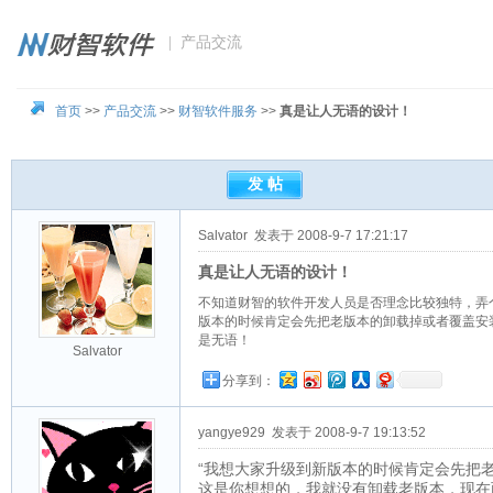
| 产品交流
首页
>>
产品交流
>>
财智软件服务
>>
真是让人无语的设计！
Salvator
发表于 2008-9-7 17:21:17
真是让人无语的设计！
不知道财智的软件开发人员是否理念比较独特，弄
版本的时候肯定会先把老版本的卸载掉或者覆盖安
是无语！
Salvator
分享到：
yangye929
发表于 2008-9-7 19:13:52
“我想大家升级到新版本的时候肯定会先把
这是你想想的，我就没有卸载老版本，现在