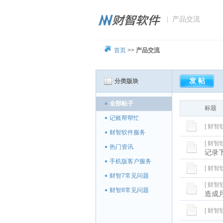
| 产品交流
首页
>>
产品交流
分类版块
全部帖子
标题
记账帮帮忙
[ 财智
财智软件服务
[ 财智
热门资讯
记录
手机版客户服务
[ 财智
财智7常见问题
[ 财智
财智8常见问题
造成
[ 财智