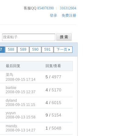
客服QQ
854978390
316312604
登录
免费注册
7
588
589
590
591
下一页
最后回复
回复/查看
菜鸟
5 /
4977
2008-09-15 17:14
barbie
4 /
5170
2008-09-15 12:37
dyland
4 /
6015
2008-09-15 11:15
yuyun
9 /
5154
2008-09-13 15:58
mandy.
1 /
5048
2008-09-13 14:27