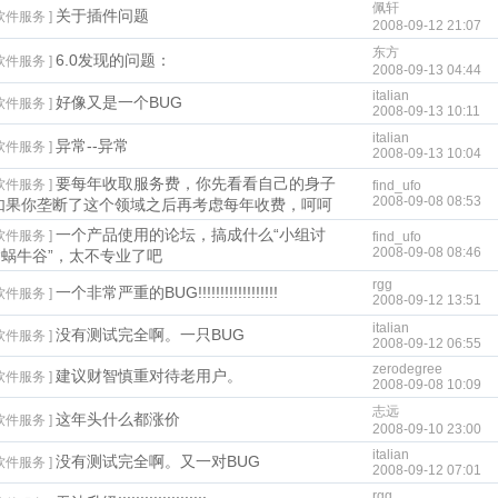
佩轩
关于插件问题
软件服务 ]
2008-09-12 21:07
东方
6.0发现的问题：
软件服务 ]
2008-09-13 04:44
italian
好像又是一个BUG
软件服务 ]
2008-09-13 10:11
italian
异常--异常
软件服务 ]
2008-09-13 10:04
要每年收取服务费，你先看看自己的身子
软件服务 ]
find_ufo
2008-09-08 08:53
如果你垄断了这个领域之后再考虑每年收费，呵呵
一个产品使用的论坛，搞成什么“小组讨
软件服务 ]
find_ufo
2008-09-08 08:46
“蜗牛谷”，太不专业了吧
rgg
一个非常严重的BUG!!!!!!!!!!!!!!!!!!
软件服务 ]
2008-09-12 13:51
italian
没有测试完全啊。一只BUG
软件服务 ]
2008-09-12 06:55
zerodegree
建议财智慎重对待老用户。
软件服务 ]
2008-09-08 10:09
志远
这年头什么都涨价
软件服务 ]
2008-09-10 23:00
italian
没有测试完全啊。又一对BUG
软件服务 ]
2008-09-12 07:01
rgg