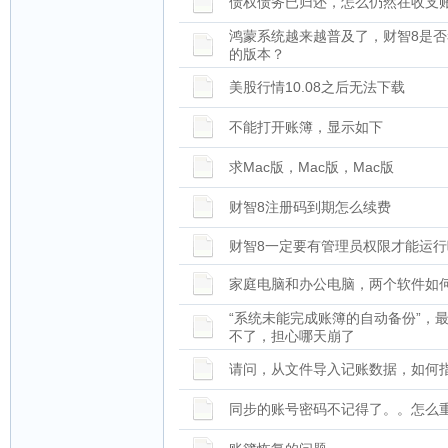
债权债务已归还，怎么仍然在收支
鸿蒙系统越来越普及了，财智8是
的版本？
美股行情10.08之后无法下载
不能打开账簿，显示如下
求Mac版，Mac版，Mac版
财智8注册码到期怎么续费
财智8一定要有管理员权限才能运行
家庭电脑和办公电脑，两个软件如
“系统未能完成账簿的自动备份”，
不了，担心哪天崩了
请问，从文件导入记账数据，如何
同步的账号密码不记得了。。怎么