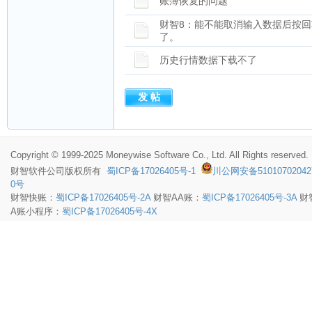
账簿恢复的问题
财智8：能不能取消输入数据后按
了。
历史行情数据下载不了
Copyright © 1999-2025 Moneywise Software Co., Ltd. All Rights reserved.
财智软件
公司版权所有
蜀ICP备17026405号-1
川公网安备51010702042
0号
财智快账：
蜀ICP备17026405号-2A
财智AA账：
蜀ICP备17026405号-3A
财
A账小程序：
蜀ICP备17026405号-4X