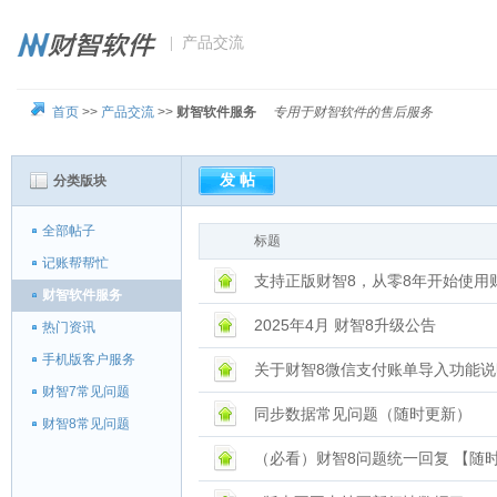
| 产品交流
首页
>>
产品交流
>>
财智软件服务
专用于财智软件的售后服务
分类版块
全部帖子
标题
记账帮帮忙
支持正版财智8，从零8年开始使用
财智软件服务
2025年4月 财智8升级公告
热门资讯
手机版客户服务
关于财智8微信支付账单导入功能说
财智7常见问题
同步数据常见问题（随时更新）
财智8常见问题
（必看）财智8问题统一回复 【随