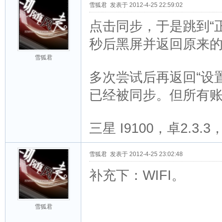
雪狐君
发表于 2012-4-25 22:59:02
点击同步，于是跳到“
秒后黑屏并返回原来
雪狐君
多次尝试后再返回“设置
已经被同步。但所有账
三星 I9100，卓2.3
雪狐君
发表于 2012-4-25 23:02:48
补充下：WIFI。
雪狐君