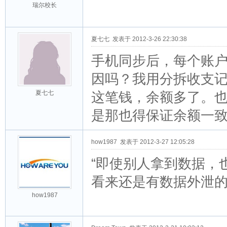
瑞尔校长
夏七七
发表于 2012-3-26 22:30:38
手机同步后，每个账户
因吗？我用分拆收支
夏七七
这笔钱，余额多了。
是那也得保证余额一
how1987
发表于 2012-3-27 12:05:28
“即使别人拿到数据，
看来还是有数据外泄
how1987