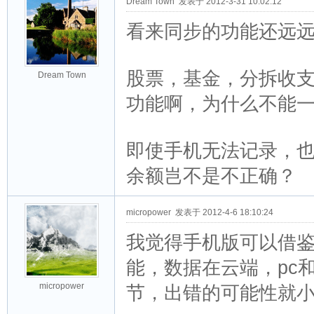
Dream Town
发表于 2012-3-31 10:02:12
看来同步的功能还远
股票，基金，分拆收
Dream Town
功能啊，为什么不能
即使手机无法记录，
余额岂不是不正确？
micropower
发表于 2012-4-6 18:10:24
我觉得手机版可以借
能，数据在云端，pc
micropower
节，出错的可能性就