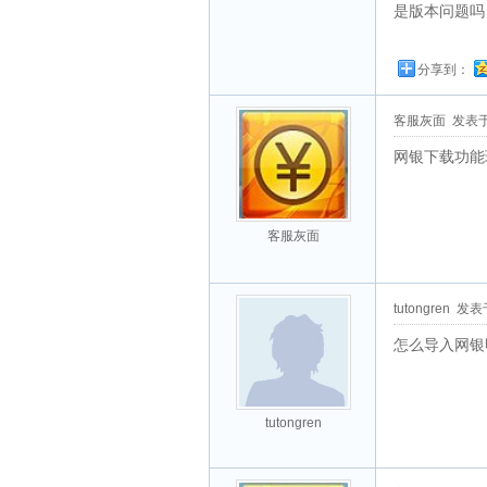
是版本问题吗
分享到：
客服灰面
发表于 2
网银下载功能
客服灰面
tutongren
发表于 
怎么导入网银
tutongren