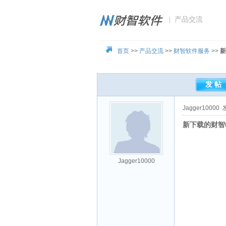
| 产品交流
首页
>>
产品交流
>>
财智软件服务
>>
新
Jagger10000
发
新下载的财智
Jagger10000