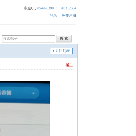
客服QQ
854978390
316312604
登录
免费注册
返回列表
楼主