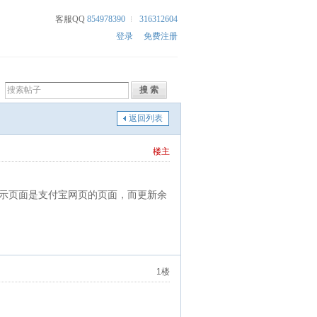
客服QQ
854978390
316312604
登录
免费注册
返回列表
楼主
示页面是支付宝网页的页面，而更新余
1楼