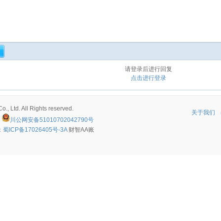
请登录后进行回复
点击进行登录
, Ltd. All Rights reserved.
关于我们
川公网安备51010702042790号
：
蜀ICP备17026405号-3A
财智AA账