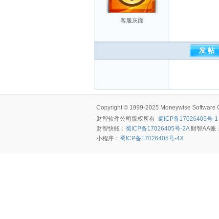
客服灰面
Copyright © 1999-2025 Moneywise Software Co.
财智软件
公司版权所有
蜀ICP备17026405号-1
财智快账：
蜀ICP备17026405号-2A
财智AA账
小程序：
蜀ICP备17026405号-4X