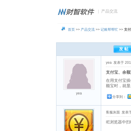
| 产品交流
首页
>>
产品交流
>>
记账帮帮忙
>>
支付
yea
发表于 2018-
支付宝、余额
在用支付宝插
额宝时，就显
yea
分享到：
客服灰面
发表于 2
IE浏览器中