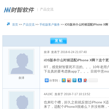
| 产品交流
首页
>>
产品交流
>>
手机版客户服务
>>
iOS版本什么时候适配iPhone
奈泽
发表于 2018-6-24 21:07:40
iOS版本什么时候适配iPhone X啊？这
RT，感觉财智要死不活的。。。10年老
下去真的要考虑换app了。。。目前中意money
奈泽
分享到：
4A19C
发表于 2018-7-17 10:13:52
也来吐个槽，好久之前就反馈过iPhone
来了，适配个iPhoneX很难么？并没有啊