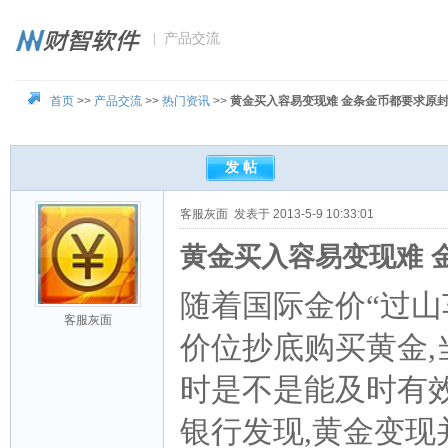
| 产品交流
首页
>>
产品交流
>>
热门资讯
>>
黄金买入容易变现难 金条金币都要求原
客服灰面
发表于 2013-5-9 10:33:01
黄金买入容易变现难 
随着国际金价“过山
客服灰面
价位抄底购买黄金
时是不是能及时有效
银行发现,黄金变现