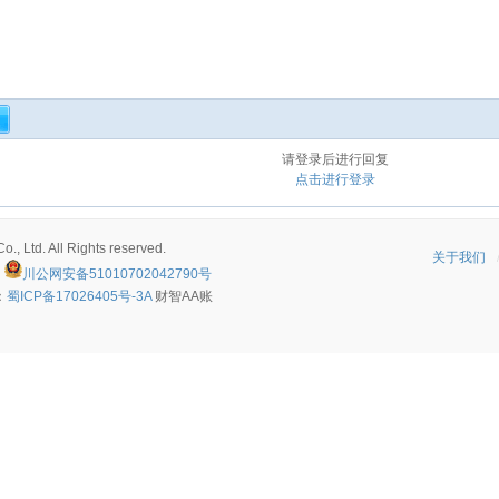
请登录后进行回复
点击进行登录
, Ltd. All Rights reserved.
关于我们
川公网安备51010702042790号
：
蜀ICP备17026405号-3A
财智AA账