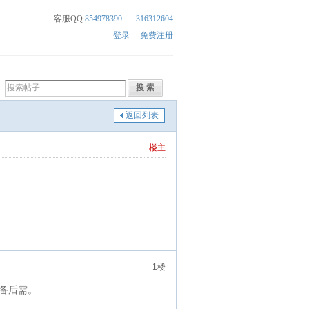
客服QQ
854978390
316312604
登录
免费注册
返回列表
楼主
1楼
备后需。