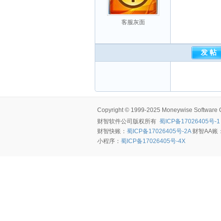
客服灰面
Copyright © 1999-2025 Moneywise Software Co.
财智软件
公司版权所有
蜀ICP备17026405号-1
财智快账：
蜀ICP备17026405号-2A
财智AA账
小程序：
蜀ICP备17026405号-4X