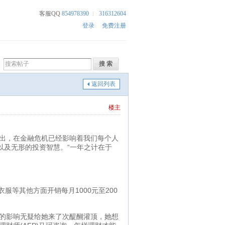
客服QQ
854978390
316312604
登录
免费注册
返回列表
楼主
出，在金融危机已经影响着我们每个人
以及无形的投资智慧。“一年之计在于
服等其他方面开销每月1000元至200
的影响无疑给她来了次醍醐灌顶，她想