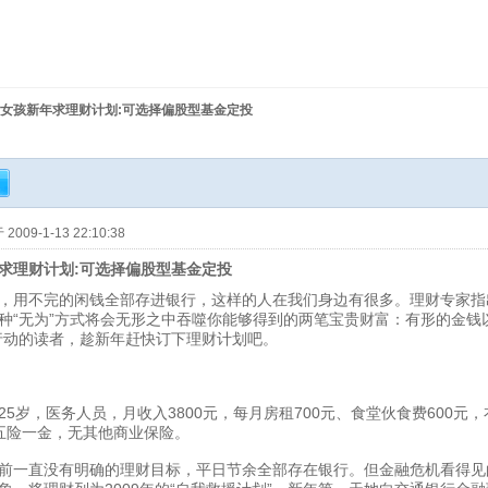
女孩新年求理财计划:可选择偏股型基金定投
009-1-13 22:10:38
求理财计划:可选择偏股型基金定投
，用不完的闲钱全部存进银行，这样的人在我们身边有很多。理财专家指
种“无为”方式将会无形之中吞噬你能够得到的两笔宝贵财富：有形的金钱
行动的读者，趁新年赶快订下理财计划吧。
岁，医务人员，月收入3800元，每月房租700元、食堂伙食费600元，衣
五险一金，无其他商业保险。
一直没有明确的理财目标，平日节余全部存在银行。但金融危机看得见