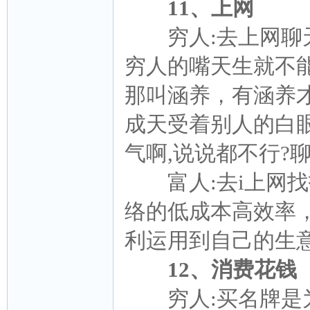
11、上网
穷人:去上网聊天
穷人的嘴天生就不能
那叫涵养，有涵养
成天受着别人的白
气啊,说说都不行?聊
富人:去i上网找
络的低成本高效率
利运用到自己的生
12、消费花钱
穷人:买名牌是为