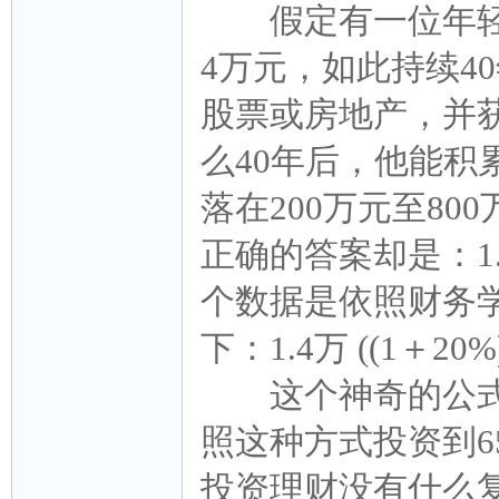
假定有一位年轻人
4万元，如此持续4
股票或房地产，并获
么40年后，他能
落在200万元至80
正确的答案却是：1
个数据是依照财务
下：1.4万 ((1＋20%)
这个神奇的公式说
照这种方式投资到
投资理财没有什么