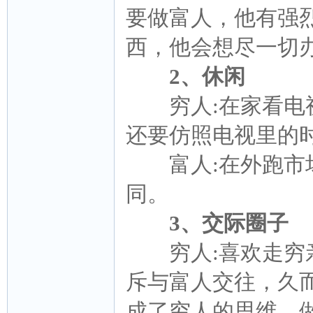
要做富人，他有强
西，他会想尽一切办
2、休闲
穷人:在家看电视
还要仿照电视里的
富人:在外跑市场
同。
3、交际圈子
穷人:喜欢走穷亲
斥与富人交往，久
成了穷人的思维，