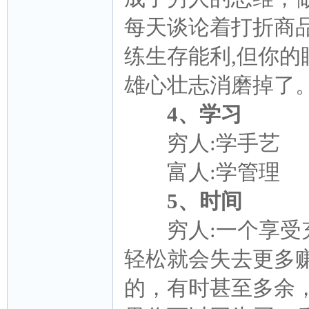
每天谈论着打折商
练生存能利,但你
雄心壮志消磨掉了
4、学习
穷人:学手艺
富人:学管理
5、时间
穷人:一个享受充
轻松就会失去更多
的，有时甚至多余，