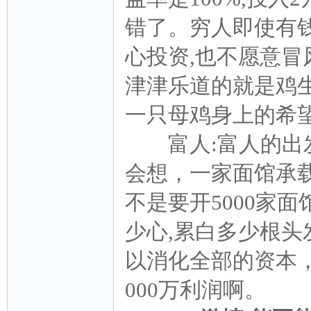
错了。穷人即使有
心投资,也不愿意冒
津津乐道的就是鸡生蛋
一只母鸡身上的希
富人:富人的出发
会想，一家面馆承载
不是要开5000家
少心,累白多少根头
以消化全部的资本，
000万利润啊。