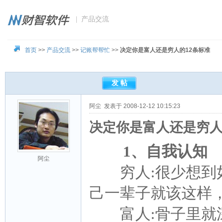
| 产品交流
首页
>>
产品交流
>>
记账帮帮忙
>>
决定你是富人还是穷人的12条标准
阿尘
发表于 2008-12-12 10:15:23
决定你是富人还是穷人
1、自我认知
阿尘
穷人:很少想到如
己一辈子就该这样
富人:骨子里就深