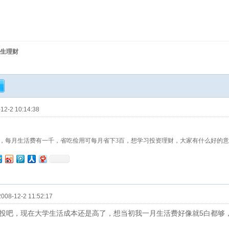
生理财
2-2 10:14:38
，每月生活费有一千，省吃俭用可每月省下3百，想学习投资理财，大家有什么好的
8-12-2 11:52:17
投吧，现在大学生活成本还是高了，想当初我一月生活费好像就5白都够