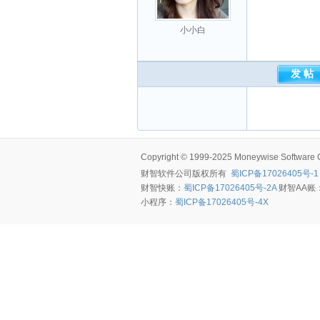
小小白
Copyright © 1999-2025 Moneywise Software Co.
财智软件
公司版权所有
蜀ICP备17026405号-1
财智快账：
蜀ICP备17026405号-2A
财智AA账
小程序：
蜀ICP备17026405号-4X