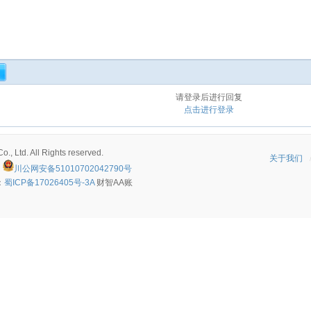
请登录后进行回复
点击进行登录
, Ltd. All Rights reserved.
关于我们
川公网安备51010702042790号
：
蜀ICP备17026405号-3A
财智AA账