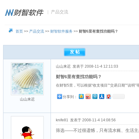
| 产品交流
首页
>>
产品交流
>>
财智软件服务
>>
财智6里有查找功能吗？
山山来迟
发表于 2008-11-4 12:11:03
财智6里有查找功能吗？
在财智5里，可以根据“收支项目”“交易日期”“说
分享到：
山山来迟
knife81
发表于 2008-11-4 14:08:56
筛选——不过很遗憾，只有流水账、生活主