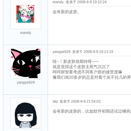
mandy.
发表于 2008-9-9 19:10:24
会有新的皮肤。
mandy.
yangye929
发表于 2008-9-9 19:13:19
哇~！新皮肤很期待呀~~~
就是觉得这个皮肤太死气沉沉了
呵呵财智要考虑不同客户群的接受度嘛
像我们就20多岁的总是对着个灰不拉几的界面记
yangye929
sky
发表于 2008-9-9 21:54:03
会有新的皮肤的，比如软件初期还试过橘色