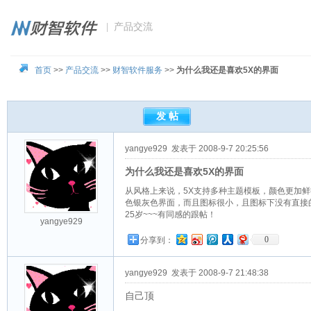
| 产品交流
首页
>>
产品交流
>>
财智软件服务
>>
为什么我还是喜欢5X的界面
yangye929
发表于 2008-9-7 20:25:56
为什么我还是喜欢5X的界面
从风格上来说，5X支持多种主题模板，颜色更加鲜
色银灰色界面，而且图标很小，且图标下没有直接的
25岁~~~有同感的跟帖！
yangye929
0
分享到：
yangye929
发表于 2008-9-7 21:48:38
自己顶