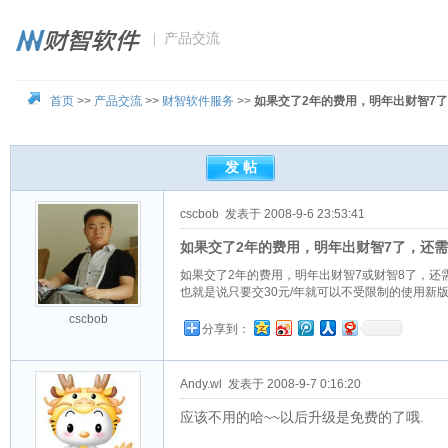
| 产品交流
首页
>>
产品交流
>>
财智软件服务
>>
如果交了2年的费用，明年出财智7
cscbob
发表于 2008-9-6 23:53:41
如果交了2年的费用，明年出财智7了，还
如果交了2年的费用，明年出财智7或财智8了，还
也就是说只要交30元/年就可以不受限制的使用新
cscbob
分享到：
Andy.wl
发表于 2008-9-7 0:16:20
应该不用的哈~~以后升级是免费的了哦.