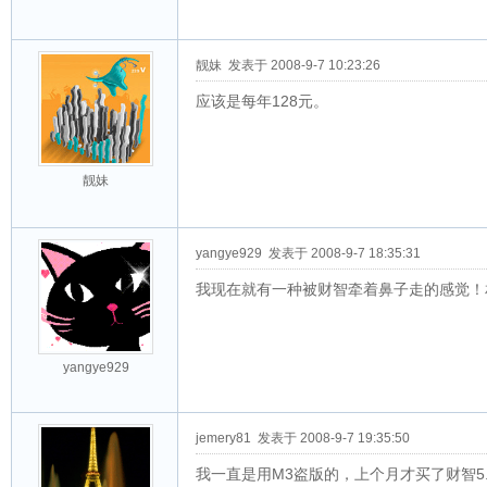
靓妹
发表于 2008-9-7 10:23:26
应该是每年128元。
靓妹
yangye929
发表于 2008-9-7 18:35:31
我现在就有一种被财智牵着鼻子走的感觉！
yangye929
jemery81
发表于 2008-9-7 19:35:50
我一直是用M3盗版的，上个月才买了财智5