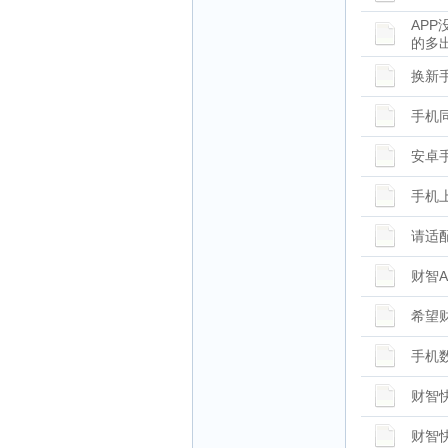
AP
的多
换新
手机
安卓
手机
请适配
财智
希望财
手机
财智
财智