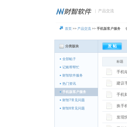
| 产品交流
首页
>>
产品交流
>>
手机版客户服务
分类版块
全部帖子
标题
记账帮帮忙
手机
财智软件服务
建议
热门资讯
手机版客户服务
手机
财智7常见问题
换手
财智8常见问题
发现