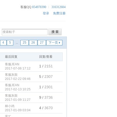
客服QQ
854978390
316312604
登录
免费注册
4
5
...
25
26
27
下一页
最后回复
回复/查看
客服JEAN
1 /
2151
2017-07-06 17:12
客服灰面
5 /
2307
2017-02-22 09:46
客服JEAN
1 /
2301
2017-02-13 10:25
客服灰面
9 /
3736
2017-01-09 11:27
林小鸡
4 /
3670
2017-01-09 03:04
零℃